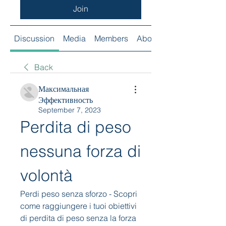
Join
Discussion
Media
Members
About
Back
Максимальная
Эффективность
September 7, 2023
Perdita di peso 
nessuna forza di 
volontà
Perdi peso senza sforzo - Scopri 
come raggiungere i tuoi obiettivi 
di perdita di peso senza la forza 