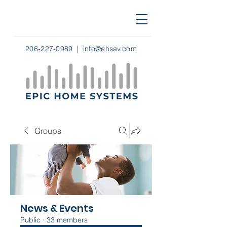
206-227-0989
|
info@ehsav.com
Groups
News & Events
Public
·
33 members