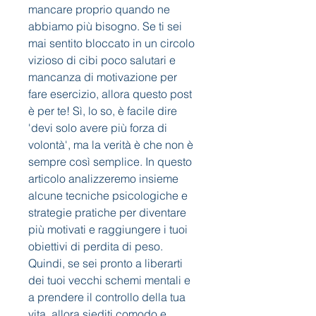
mancare proprio quando ne 
abbiamo più bisogno. Se ti sei 
mai sentito bloccato in un circolo 
vizioso di cibi poco salutari e 
mancanza di motivazione per 
fare esercizio, allora questo post 
è per te! Sì, lo so, è facile dire 
'devi solo avere più forza di 
volontà', ma la verità è che non è 
sempre così semplice. In questo 
articolo analizzeremo insieme 
alcune tecniche psicologiche e 
strategie pratiche per diventare 
più motivati e raggiungere i tuoi 
obiettivi di perdita di peso. 
Quindi, se sei pronto a liberarti 
dei tuoi vecchi schemi mentali e 
a prendere il controllo della tua 
vita, allora siediti comodo e 